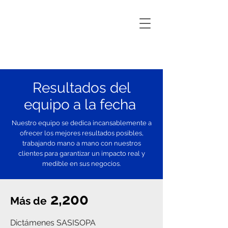
Resultados del
equipo a la fecha
Nuestro equipo se dedica incansablemente a
ofrecer los mejores resultados posibles,
trabajando mano a mano con nuestros
clientes para garantizar un impacto real y
medible en sus negocios.
2,200
Más de
Dictámenes SASISOPA