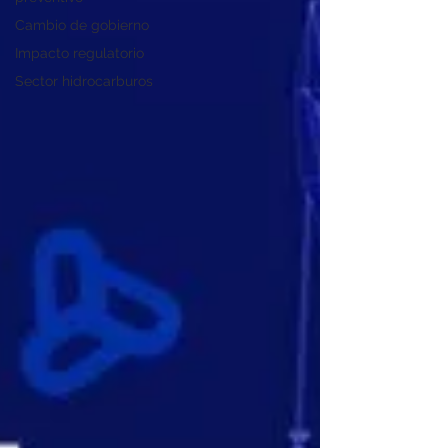
Cambio de gobierno
Impacto regulatorio
Sector hidrocarburos