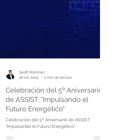
Saidh Martínez
28 oct 2024
2 min de lectura
Celebración del 5º Aniversario
de ASSIST: "Impulsando el
Futuro Energético"
Celebración del 5º Aniversario de ASSIST:
"Impulsando el Futuro Energético"