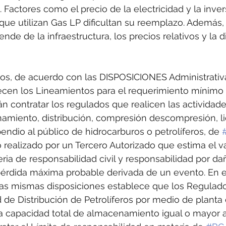
 Factores como el precio de la electricidad y la inver
ue utilizan Gas LP dificultan su reemplazo. Además, l
nde de la infraestructura, los precios relativos y la d
ios, de acuerdo con las DISPOSICIONES Administrativa
ecen los Lineamientos para el requerimiento mínimo 
 contratar los regulados que realicen las actividade
amiento, distribución, compresión descompresión, li
pendio al público de hidrocarburos o petrolíferos, de 
o realizado por un Tercero Autorizado que estima el va
a de responsabilidad civil y responsabilidad por da
érdida máxima probable derivada de un evento. En es
las mismas disposiciones establece que los Regulad
d de Distribución de Petrolíferos por medio de planta
na capacidad total de almacenamiento igual o mayor 