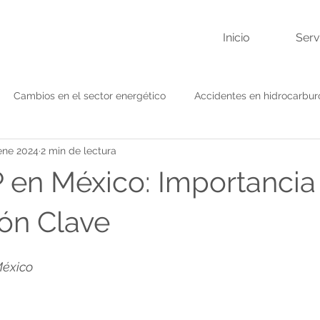
Inicio
Serv
Cambios en el sector energético
Accidentes en hidrocarbur
ene 2024
2 min de lectura
Mantenimiento preventivo
Cambio de gobierno
Impact
P en México: Importancia
ón Clave
México