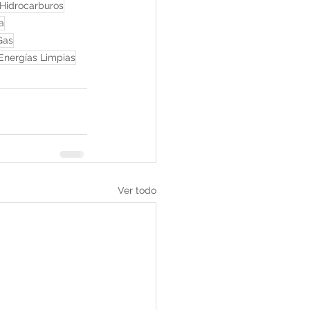
 Hidrocarburos
a
Gas
Energías Limpias
Ver todo