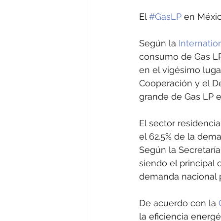
El 
#GasLP
 en Méxic
Según la 
Internatio
consumo de Gas LP 
en el vigésimo luga
Cooperación y el D
grande de Gas LP e
El sector residenci
el 62.5% de la dema
Según la Secretaría
siendo el principal
demanda nacional p
De acuerdo con la 
la eficiencia energé