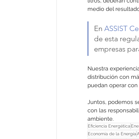
litros, deberán con
medio del resultado
En 
ASSIST Ce
de esta regul
empresas para
Nuestra experienci
distribución con m
puedan operar con 
Juntos, podemos se
con las responsabi
ambiente.
Eficiencia Energética
Ene
Economía de la Energía